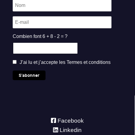
Combien font 6 + 8 - 2 = ?
J’ai lu et j’accepte les
Termes et conditions
S'abonner
Facebook
Linkedin