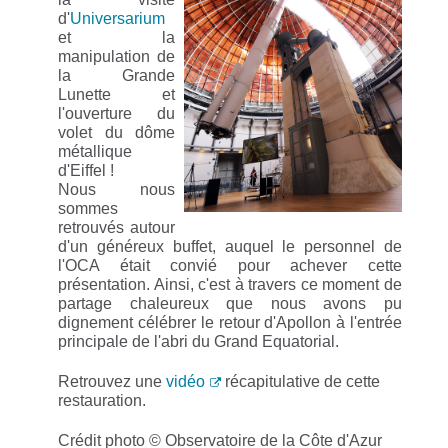
d'
Universarium
et la
manipulation de
la Grande
Lunette et
l'ouverture du
volet du dôme
métallique
d'Eiffel !
Nous nous
sommes
retrouvés autour
d'un généreux buffet, auquel le personnel de
l'OCA était convié pour achever cette
présentation. Ainsi, c'est à travers ce moment de
partage chaleureux que nous avons pu
dignement célébrer le retour d'Apollon à l'entrée
principale de l'abri du Grand Equatorial.
Retrouvez une
vidéo
récapitulative de cette
restauration.
Crédit photo © Observatoire de la Côte d'Azur