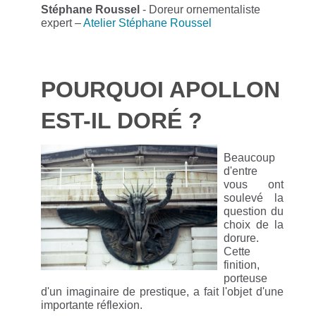
Stéphane Roussel
- Doreur ornementaliste
expert –
Atelier Stéphane Roussel
POURQUOI APOLLON
EST-IL DORÉ ?
Beaucoup
d'entre
vous ont
soulevé la
question du
choix de la
dorure.
Cette
finition,
porteuse
d'un imaginaire de prestique, a fait l'objet d'une
importante réflexion.