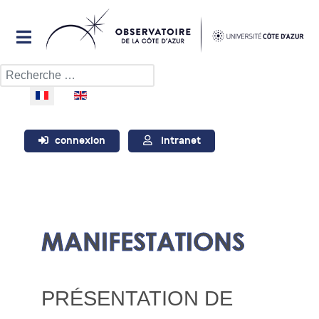
Rechercher
Sélectionnez votre langue
connexion
Intranet
MANIFESTATIONS
PRÉSENTATION DE