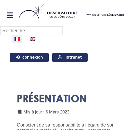
Rechercher
Sélectionnez votre langue
connexion
Intranet
PRÉSENTATION
Mis à jour : 6 Mars 2023
Conscient de sa responsabilité à l’égard de son