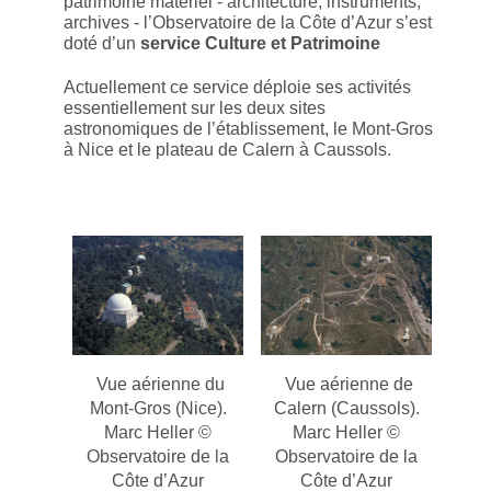
patrimoine matériel - architecture, instruments,
archives - l’Observatoire de la Côte d’Azur s’est
doté d’un
service Culture et Patrimoine
Actuellement ce service déploie ses activités
essentiellement sur les deux sites
astronomiques de l’établissement, le Mont-Gros
à Nice et le plateau de Calern à Caussols.
Vue aérienne du
Vue aérienne de
Mont-Gros (Nice).
Calern (Caussols).
Marc Heller ©
Marc Heller ©
Observatoire de la
Observatoire de la
Côte d’Azur
Côte d’Azur