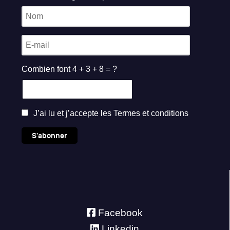
Combien font 4 + 3 + 8 = ?
J’ai lu et j’accepte les
Termes et conditions
S'abonner
Facebook
Linkedin