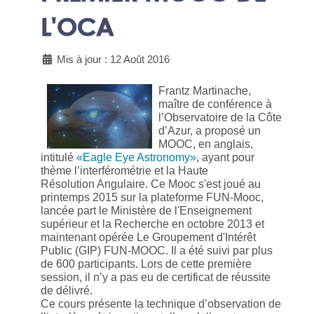
L'OCA
Mis à jour : 12 Août 2016
Frantz Martinache,
maître de conférence à
l’Observatoire de la Côte
d’Azur, a proposé un
MOOC, en anglais,
intitulé
«Eagle Eye Astronomy»
, ayant pour
thème l’interférométrie et la Haute
Résolution Angulaire. Ce Mooc s'est joué au
printemps 2015 sur la plateforme FUN-Mooc,
lancée part le Ministère de l'Enseignement
supérieur et la Recherche en octobre 2013 et
maintenant opérée Le Groupement d'Intérêt
Public (GIP) FUN-MOOC. Il a été suivi par plus
de 600 participants. Lors de cette première
session, il n’y a pas eu de certificat de réussite
de délivré.
Ce cours présente la technique d’observation de