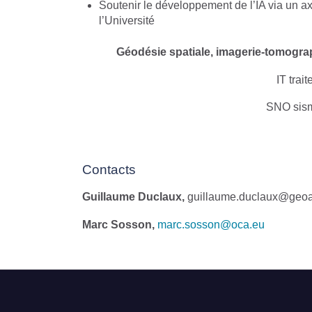
Soutenir le développement de l’IA via un axe
l’Université
Géodésie spatiale, imagerie-tomogra
IT tra
SNO sism
Contacts
Guillaume Duclaux,
guillaume.duclaux@geoaz
Marc Sosson,
marc.sosson@oca.eu