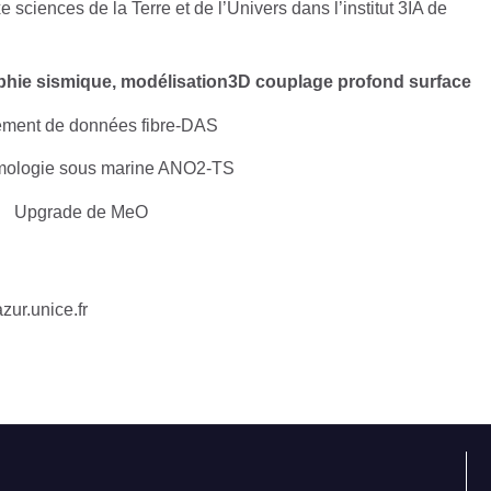
 sciences de la Terre et de l’Univers dans l’institut 3IA de
phie sismique, modélisation3D couplage profond surface
itement de données fibre-DAS
ologie sous marine ANO2-TS
Upgrade de MeO​
ur.unice.fr