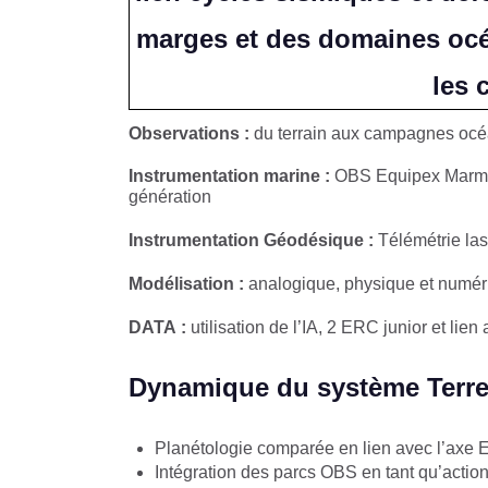
marges et des domaines océa
les 
Observations :
du terrain aux campagnes océan
Instrumentation marine :
OBS Equipex Marmo
génération
​Instrumentation Géodésique :
Télémétrie las
Modélisation :
analogique, physique et numér
DATA :
utilisation de l’IA, 2 ERC junior et lien
Dynamique du système Terre
Planétologie comparée en lien avec l’axe E
​Intégration des parcs OBS en tant qu’actio