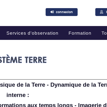
connexion
Services d'observation
Formation
To
TÈME TERRE​
sique de la Terre - Dynamique de la Ter
interne :
formations aux temps longs - Imagerie 