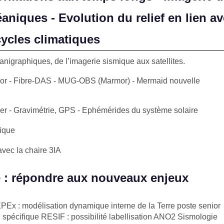
niques - Evolution du relief en lien a
cycles climatiques
igraphiques, de l’imagerie sismique aux satellites.
r - Fibre-DAS - MUG-OBS (Marmor) - Mermaid nouvelle
er - Gravimétrie, GPS - Ephémérides du système solaire
ique
 avec la chaire 3IA
 : répondre aux nouveaux enjeux
PEx : modélisation dynamique interne de la Terre poste senior
n spécifique RESIF : possibilité labellisation ANO2 Sismologie