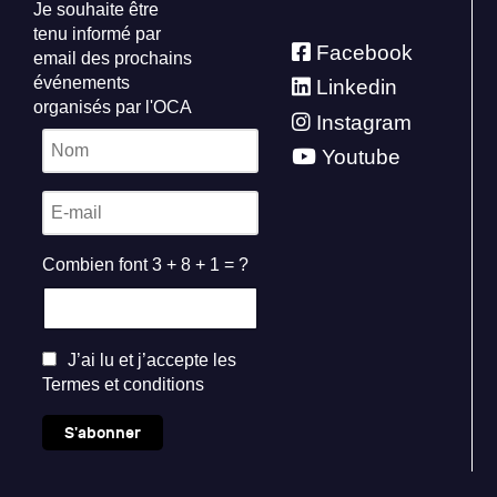
Je souhaite être
tenu informé par
Facebook
email des prochains
événements
Linkedin
organisés par l'OCA
Instagram
Youtube
Combien font 3 + 8 + 1 = ?
J’ai lu et j’accepte les
Termes et conditions
S'abonner