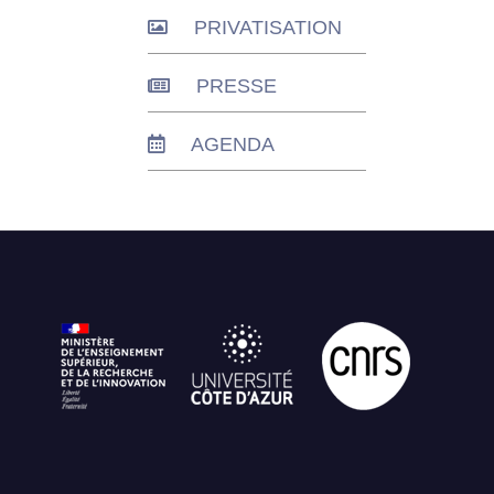
PRIVATISATION
PRESSE
AGENDA