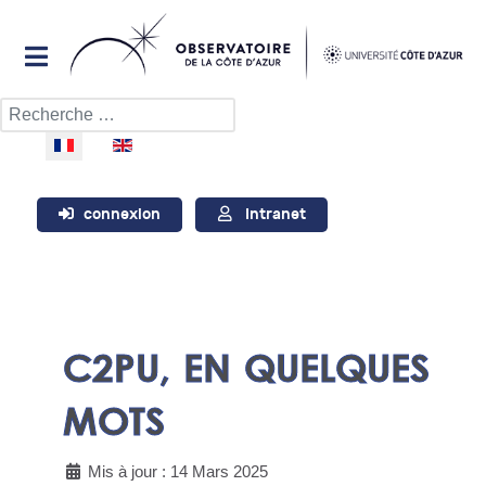
Rechercher
Sélectionnez votre langue
connexion
Intranet
C2PU, EN QUELQUES
MOTS
Mis à jour : 14 Mars 2025