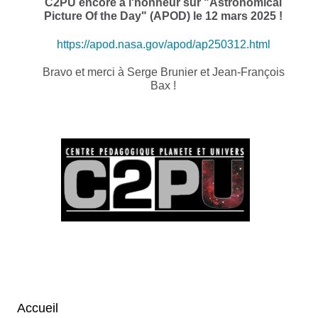
C2PU encore à l'honneur sur "Astronomical
Picture Of the Day" (APOD) le 12 mars 2025 !
https://apod.nasa.gov/apod/ap250312.html
Bravo et merci à Serge Brunier et Jean-François
Bax !
Accueil