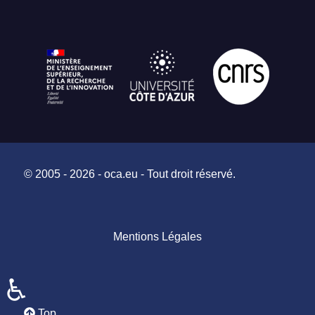
© 2005 - 2026 - oca.eu - Tout droit réservé.
Mentions Légales
♿
Top