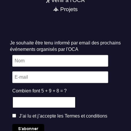
Venir à l'OCA
Projets
Je souhaite être tenu informé par email des prochains
événements organisés par l'OCA
Combien font 5 + 9 + 8 = ?
J’ai lu et j’accepte les
Termes et conditions
S'abonner