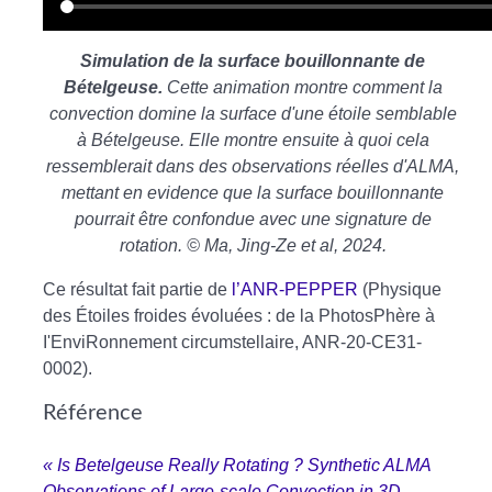
Simulation de la surface
bouillonnante de
Bételgeuse.
Cette animation montre comment la
convection domine la surface d'une étoile semblable
à Bételgeuse. Elle montre ensuite à quoi cela
ressemblerait dans des observations réelles d'ALMA,
mettant en evidence que la surface bouillonnante
pourrait être confondue avec une signature de
rotation. © Ma, Jing-Ze et al, 2024.
Ce résultat fait partie de
l’ANR-PEPPER
(Physique
des Étoiles froides évoluées : de la PhotosPhère à
I'EnviRonnement circumstellaire, ANR-20-CE31-
0002).
Référence
« Is Betelgeuse Really Rotating ? Synthetic ALMA
Observations of Large-scale Convection in 3D