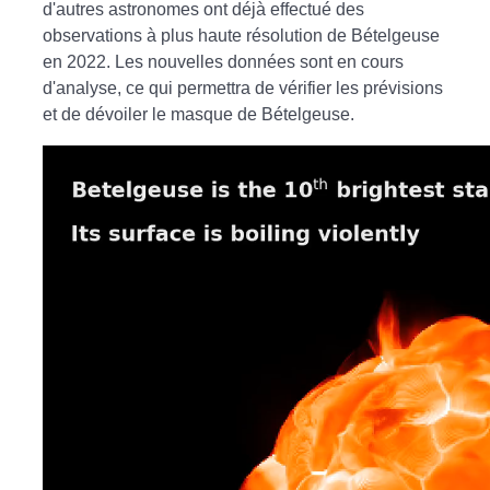
d'autres astronomes ont déjà effectué des
observations à plus haute résolution de Bételgeuse
en 2022. Les nouvelles données sont en cours
d'analyse, ce qui permettra de vérifier les prévisions
et de dévoiler le masque de Bételgeuse.