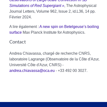
Simulations of Red Supergiant »
, The Astrophysical
Journal Letters, Volume 962, Issue 2, id.L36, 14 pp.
Février 2024.
A lire également :
A new spin on Betelgeuse’s boiling
surface
Max Planck Institute for Astrophysics.
Contact
Andrea Chiavassa, chargé de recherche CNRS,
laboratoire Lagrange (Observatoire de la Côte d'Azur,
Université Côte d'Azur, CNRS) -
andrea.chiavassa@oca.eu
- +33 492 00 3027.