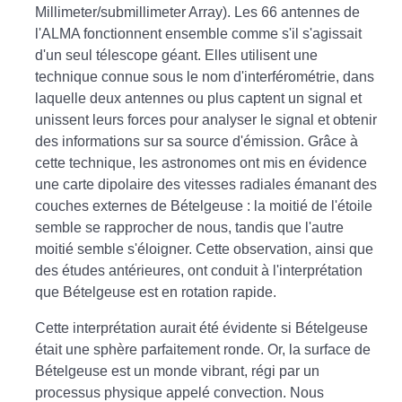
Millimeter/submillimeter Array). Les 66 antennes de
l'ALMA fonctionnent ensemble comme s'il s'agissait
d'un seul télescope géant. Elles utilisent une
technique connue sous le nom d'interférométrie, dans
laquelle deux antennes ou plus captent un signal et
unissent leurs forces pour analyser le signal et obtenir
des informations sur sa source d'émission. Grâce à
cette technique, les astronomes ont mis en évidence
une carte dipolaire des vitesses radiales émanant des
couches externes de Bételgeuse : la moitié de l'étoile
semble se rapprocher de nous, tandis que l'autre
moitié semble s'éloigner. Cette observation, ainsi que
des études antérieures, ont conduit à l'interprétation
que Bételgeuse est en rotation rapide.
Cette interprétation aurait été évidente si Bételgeuse
était une sphère parfaitement ronde. Or, la surface de
Bételgeuse est un monde vibrant, régi par un
processus physique appelé convection. Nous