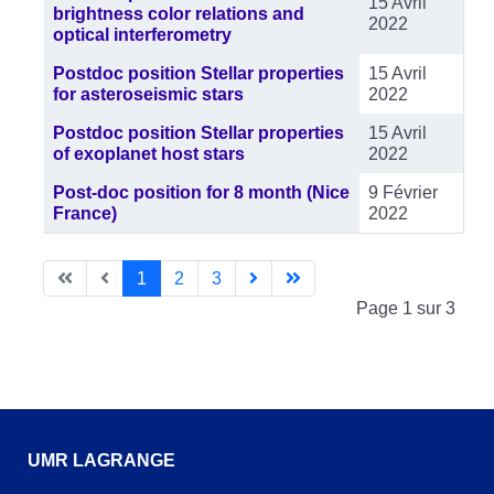
15 Avril
brightness color relations and
2022
optical interferometry
Postdoc position Stellar properties
15 Avril
for asteroseismic stars
2022
Postdoc position Stellar properties
15 Avril
of exoplanet host stars
2022
Post-doc position for 8 month (Nice
9 Février
France)
2022
1
2
3
Page 1 sur 3
UMR LAGRANGE