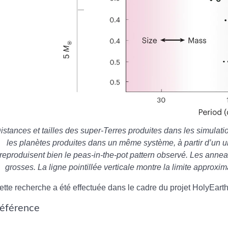
istances et tailles des super-Terres produites dans les simulat
les planètes produites dans un même système, à partir d’un 
reproduisent bien le peas-in-the-pot pattern observé. Les annea
grosses. La ligne pointillée verticale montre la limite approxim
ette recherche a été effectuée dans le cadre du projet HolyEart
éférence