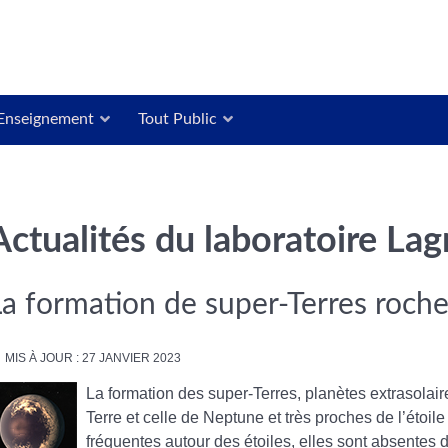
Enseignement
Tout Public
Actualités du laboratoire La
La formation de super-Terres roch
MIS À JOUR : 27 JANVIER 2023
La formation des super-Terres, planètes extrasolair
Terre et celle de Neptune et très proches de l’étoil
fréquentes autour des étoiles, elles sont absentes 