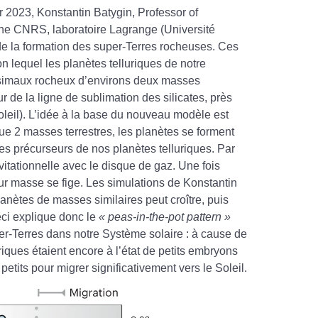
r 2023, Konstantin Batygin, Professor of
rche CNRS, laboratoire Lagrange (Université
e la formation des super-Terres rocheuses. Ces
on lequel les planètes telluriques de notre
ésimaux rocheux d’environs deux masses
 de la ligne de sublimation des silicates, près
leil). L’idée à la base du nouveau modèle est
e 2 masses terrestres, les planètes se forment
s précurseurs de nos planètes telluriques. Par
avitationnelle avec le disque de gaz. Une fois
eur masse se fige. Les simulations de Konstantin
nètes de masses similaires peut croître, puis
ci explique donc le
« peas-in-the-pot pattern »
per-Terres dans notre Système solaire : à cause de
iques étaient encore à l’état de petits embryons
petits pour migrer significativement vers le Soleil.