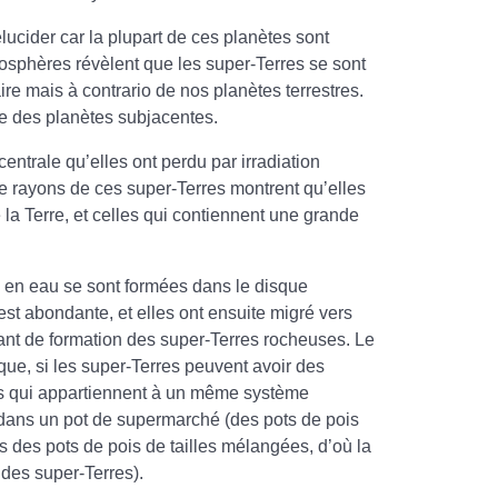
élucider car la plupart de ces planètes sont
sphères révèlent que les super-Terres se sont
ire mais à contrario de nos planètes terrestres.
e des planètes subjacentes.
entrale qu’elles ont perdu par irradiation
e rayons de ces super-Terres montrent qu’elles
a Terre, et celles qui contiennent une grande
s en eau se sont formées dans le disque
est abondante, et elles ont ensuite migré vers
uant de formation des super-Terres rocheuses. Le
n que, si les super-Terres peuvent avoir des
les qui appartiennent à un même système
 dans un pot de supermarché (des pots de pois
s des pots de pois de tailles mélangées, d’où la
s des super-Terres).