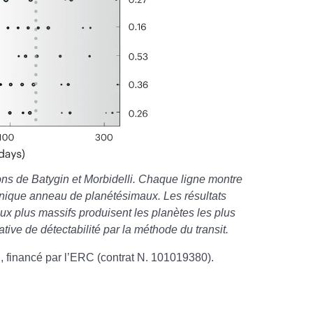
ions de Batygin et Morbidelli. Chaque ligne montre
unique anneau de planétésimaux. Les résultats
ux plus massifs produisent les planètes les plus
ative de détectabilité par la méthode du transit.
h, financé par l’ERC (contrat N. 101019380).