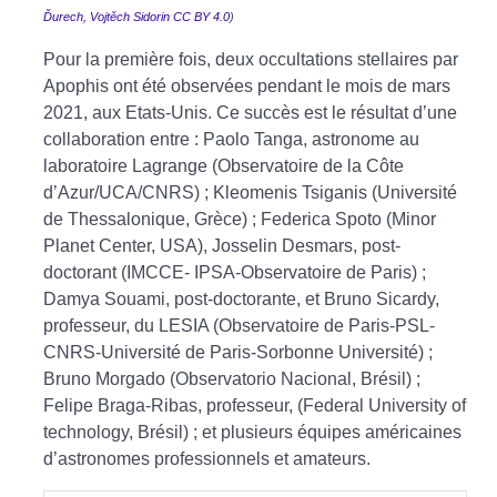
Ďurech, Vojtěch Sidorin
CC BY 4.0
)
Pour la première fois, deux occultations stellaires par
Apophis ont été observées pendant le mois de mars
2021, aux Etats-Unis. Ce succès est le résultat d’une
collaboration entre : Paolo Tanga, astronome au
laboratoire Lagrange (Observatoire de la Côte
d’Azur/UCA/CNRS) ; Kleomenis Tsiganis (Université
de Thessalonique, Grèce) ; Federica Spoto (Minor
Planet Center, USA), Josselin Desmars, post-
doctorant (IMCCE- IPSA-Observatoire de Paris) ;
Damya Souami, post-doctorante, et Bruno Sicardy,
professeur, du LESIA (Observatoire de Paris-PSL-
CNRS-Université de Paris-Sorbonne Université) ;
Bruno Morgado (Observatorio Nacional, Brésil) ;
Felipe Braga-Ribas, professeur, (Federal University of
technology, Brésil) ; et plusieurs équipes américaines
d’astronomes professionnels et amateurs.