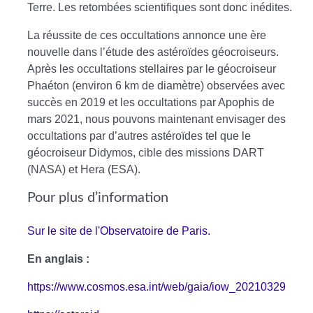
Terre. Les retombées scientifiques sont donc inédites.
La réussite de ces occultations annonce une ère
nouvelle dans l’étude des astéroïdes géocroiseurs.
Après les occultations stellaires par le géocroiseur
Phaéton (environ 6 km de diamètre) observées avec
succès en 2019 et les occultations par Apophis de
mars 2021, nous pouvons maintenant envisager des
occultations par d’autres astéroïdes tel que le
géocroiseur Didymos, cible des missions DART
(NASA) et Hera (ESA).
Pour plus d’information
Sur le site de l'Observatoire de Paris.
En anglais :
https://www.cosmos.esa.int/web/gaia/iow_20210329