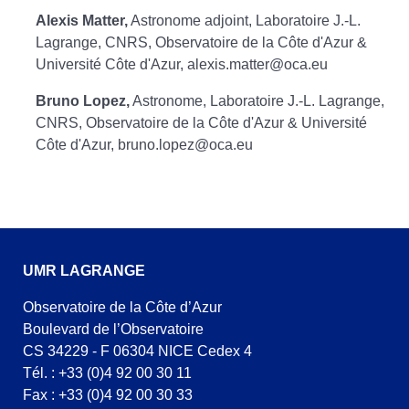
Alexis Matter,
Astronome adjoint, Laboratoire J.-L.
Lagrange, CNRS, Observatoire de la Côte d'Azur &
Université Côte d'Azur,
alexis.matter@oca.eu
Bruno Lopez,
Astronome, Laboratoire J.-L. Lagrange,
CNRS, Observatoire de la Côte d'Azur & Université
Côte d'Azur,
bruno.lopez@oca.eu
UMR LAGRANGE
Observatoire de la Côte d’Azur
Boulevard de l’Observatoire
CS 34229 - F 06304 NICE Cedex 4
Tél. : +33 (0)4 92 00 30 11
Fax : +33 (0)4 92 00 30 33