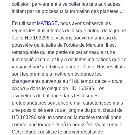
collision, parviennent à se coller les uns aux autres,
initiant par ce processus la formation des planètes...
En utilisant
MATISSE
, nous avons observé les
régions les plus internes du disque autour de la jeune
étoile HD 163296 et y avons trouvé un anneau de
poussière de la taille de l'orbite de Mercure. Il est
remarquable qu'une partie de cet anneau ait une
luminosité accrue, et il y a de fortes indications que ce
« point chaud »
orbite autour de l'étoile. Nos résultats
sont les premiers à mettre en évidence les
changements survenus au fil du temps de ce
« point
chaud »
dans le disque de HD 163296. Les
asymétries de brillance dans les disques
protoplanétaires sont encore mal caractérisées mais
une possibilité serait que l'origine du point chaud de
HD 163296 soit un vortex où la matière tourbillonne
comme une tornade et où la poussière s'y accumule.
Cette étude constitue le premier résultat de