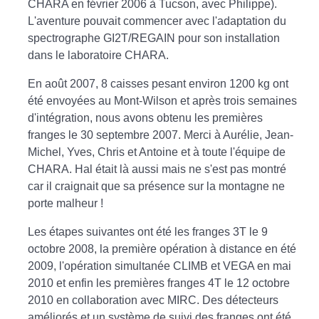
CHARA en février 2006 à Tucson, avec Philippe).
L'aventure pouvait commencer avec l'adaptation du
spectrographe GI2T/REGAIN pour son installation
dans le laboratoire CHARA.
En août 2007, 8 caisses pesant environ 1200 kg ont
été envoyées au Mont-Wilson et après trois semaines
d'intégration, nous avons obtenu les premières
franges le 30 septembre 2007. Merci à Aurélie, Jean-
Michel, Yves, Chris et Antoine et à toute l'équipe de
CHARA. Hal était là aussi mais ne s'est pas montré
car il craignait que sa présence sur la montagne ne
porte malheur !
Les étapes suivantes ont été les franges 3T le 9
octobre 2008, la première opération à distance en été
2009, l'opération simultanée CLIMB et VEGA en mai
2010 et enfin les premières franges 4T le 12 octobre
2010 en collaboration avec MIRC. Des détecteurs
améliorés et un système de suivi des franges ont été