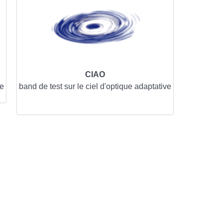
CIAO
le
band de test sur le ciel d'optique adaptative