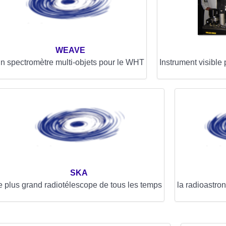
WEAVE
n spectromètre multi-objets pour le WHT
Instrument visible
SKA
e plus grand radiotélescope de tous les temps
la radioastro