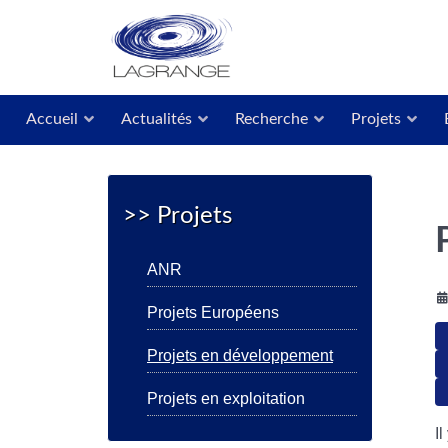
Accueil
Actualités
Recherche
Projets
>> Projets
ANR
Projets Européens
Projets en développement
Projets en exploitation
I