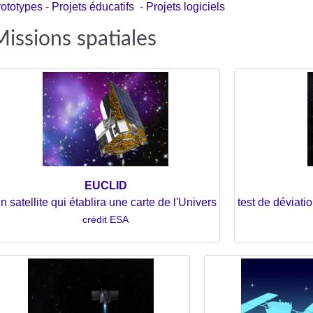
rototypes
-
Projets éducatifs
-
Projets logiciels
Missions spatiales
EUCLID
n satellite qui établira une carte de l'Univers
test de déviatio
crédit ESA