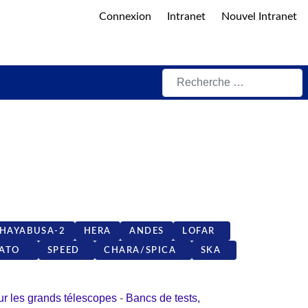
Connexion
Intranet
Nouvel Intranet
Rechercher
HAYABUSA-2
HERA
ANDES
LOFAR
LATO
SPEED
CHARA/SPICA
SKA
ur les grands télescopes
-
Bancs de tests,