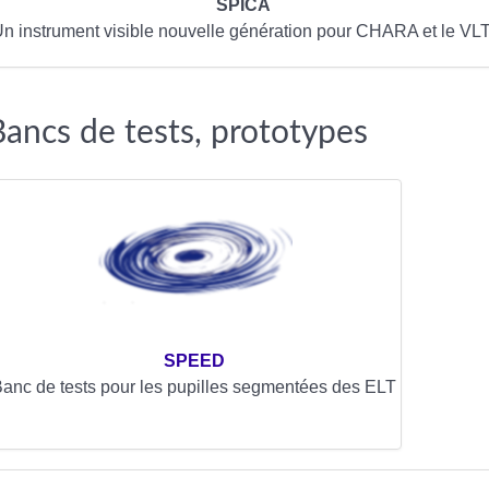
SPICA
n instrument visible nouvelle génération pour CHARA et le VLT
Bancs de tests, prototypes
SPEED
anc de tests pour les pupilles segmentées des ELT