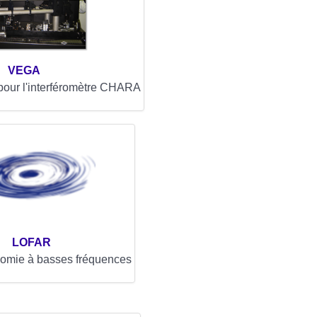
VEGA
 pour l'interféromètre CHARA
LOFAR
nomie à basses fréquences