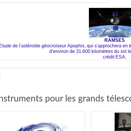
RAMSES
Etude de l'
astéroïde géocroiseur
Apophis, qui s'approchera en to
d'environ de 31.600 kilomètres du sol le
crédit ESA.
Instruments pour les grands téles