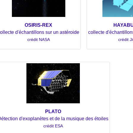
OSIRIS-REX
HAYABU
ollecte d'échantillons sur un astéroide
collecte d'échantillo
crédit NASA
crédit 
PLATO
étection d'exoplanètes et de la musique des étoiles
crédit ESA