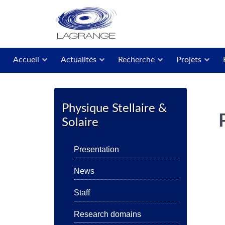
Accueil
Actualités
Recherche
Projets
Physique Stellaire &
Solaire
Presentation
News
Staff
Research domains