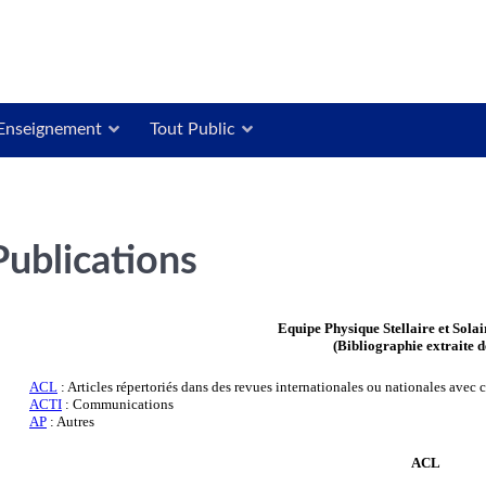
Enseignement
Tout Public
Publications