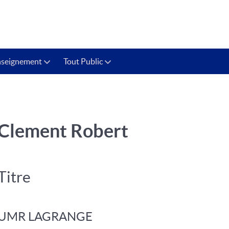
nseignement
Tout Public
Clement Robert
Titre
UMR LAGRANGE