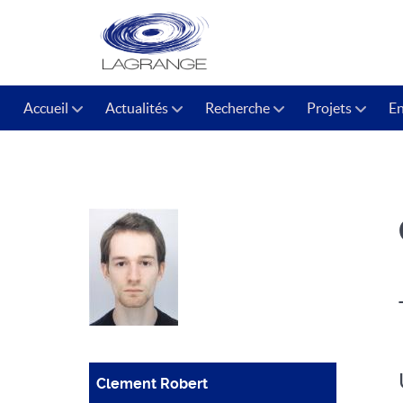
Accueil
Actualités
Recherche
Projets
E
Clement Robert