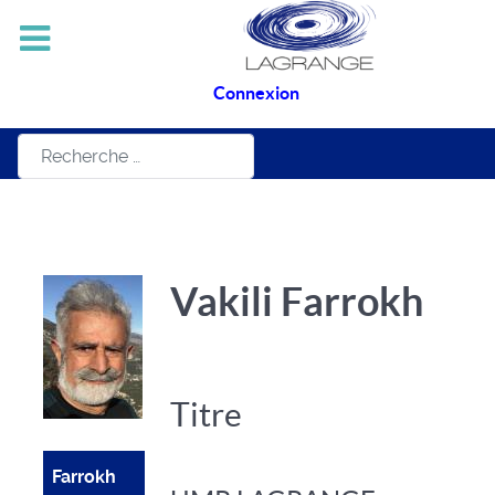
Connexion
Rechercher
Vakili Farrokh
Titre
Farrokh